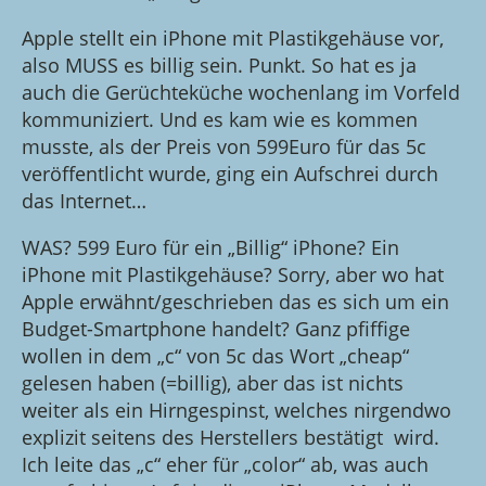
Apple stellt ein iPhone mit Plastikgehäuse vor,
also MUSS es billig sein. Punkt. So hat es ja
auch die Gerüchteküche wochenlang im Vorfeld
kommuniziert. Und es kam wie es kommen
musste, als der Preis von 599Euro für das 5c
veröffentlicht wurde, ging ein Aufschrei durch
das Internet…
WAS? 599 Euro für ein „Billig“ iPhone? Ein
iPhone mit Plastikgehäuse? Sorry, aber wo hat
Apple erwähnt/geschrieben das es sich um ein
Budget-Smartphone handelt? Ganz pfiffige
wollen in dem „c“ von 5c das Wort „cheap“
gelesen haben (=billig), aber das ist nichts
weiter als ein Hirngespinst, welches nirgendwo
explizit seitens des Herstellers bestätigt wird.
Ich leite das „c“ eher für „color“ ab, was auch