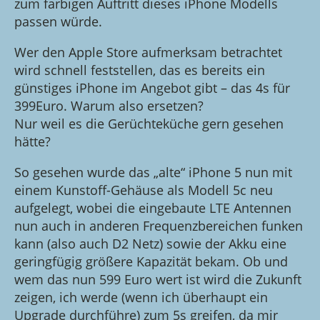
zum farbigen Auftritt dieses iPhone Modells
passen würde.
Wer den Apple Store aufmerksam betrachtet
wird schnell feststellen, das es bereits ein
günstiges iPhone im Angebot gibt – das 4s für
399Euro. Warum also ersetzen?
Nur weil es die Gerüchteküche gern gesehen
hätte?
So gesehen wurde das „alte“ iPhone 5 nun mit
einem Kunstoff-Gehäuse als Modell 5c neu
aufgelegt, wobei die eingebaute LTE Antennen
nun auch in anderen Frequenzbereichen funken
kann (also auch D2 Netz) sowie der Akku eine
geringfügig größere Kapazität bekam. Ob und
wem das nun 599 Euro wert ist wird die Zukunft
zeigen, ich werde (wenn ich überhaupt ein
Upgrade durchführe) zum 5s greifen, da mir