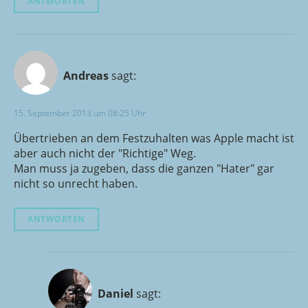
ANTWORTEN
Andreas
sagt:
15. September 2013 um 08:25 Uhr
Übertrieben an dem Festzuhalten was Apple macht ist
aber auch nicht der "Richtige" Weg.
Man muss ja zugeben, dass die ganzen "Hater" gar
nicht so unrecht haben.
ANTWORTEN
Daniel
sagt: