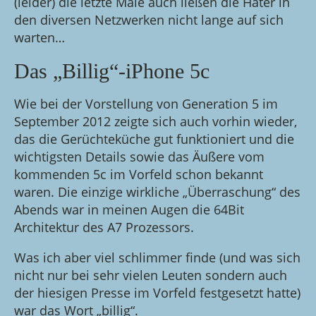
(leider) die letzte Male auch ließen die Hater in
den diversen Netzwerken nicht lange auf sich
warten…
Das „Billig“-iPhone 5c
Wie bei der Vorstellung von Generation 5 im
September 2012 zeigte sich auch vorhin wieder,
das die Gerüchteküche gut funktioniert und die
wichtigsten Details sowie das Äußere vom
kommenden 5c im Vorfeld schon bekannt
waren. Die einzige wirkliche „Überraschung“ des
Abends war in meinen Augen die 64Bit
Architektur des A7 Prozessors.
Was ich aber viel schlimmer finde (und was sich
nicht nur bei sehr vielen Leuten sondern auch
der hiesigen Presse im Vorfeld festgesetzt hatte)
war das Wort „billig“.