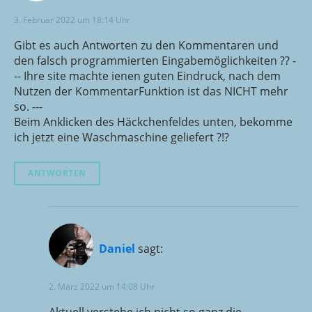
3. Februar 2022 um 18:14 Uhr
Gibt es auch Antworten zu den Kommentaren und
den falsch programmierten Eingabemöglichkeiten ?? -
-- Ihre site machte ienen guten Eindruck, nach dem
Nutzen der KommentarFunktion ist das NICHT mehr
so. ---
Beim Anklicken des Häckchenfeldes unten, bekomme
ich jetzt eine Waschmaschine geliefert ?!?
ANTWORTEN
Daniel
sagt:
2. März 2022 um 14:08 Uhr