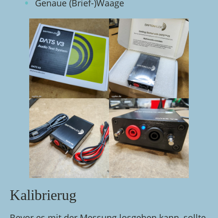
Genaue (Brief-)Waage
Kalibrierug
Bevor es mit der Messung losgehen kann, sollte