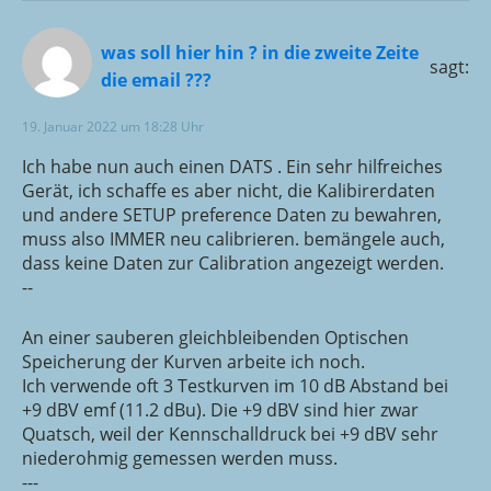
was soll hier hin ? in die zweite Zeite
sagt:
die email ???
19. Januar 2022 um 18:28 Uhr
Ich habe nun auch einen DATS . Ein sehr hilfreiches
Gerät, ich schaffe es aber nicht, die Kalibirerdaten
und andere SETUP preference Daten zu bewahren,
muss also IMMER neu calibrieren. bemängele auch,
dass keine Daten zur Calibration angezeigt werden.
--
An einer sauberen gleichbleibenden Optischen
Speicherung der Kurven arbeite ich noch.
Ich verwende oft 3 Testkurven im 10 dB Abstand bei
+9 dBV emf (11.2 dBu). Die +9 dBV sind hier zwar
Quatsch, weil der Kennschalldruck bei +9 dBV sehr
niederohmig gemessen werden muss.
---