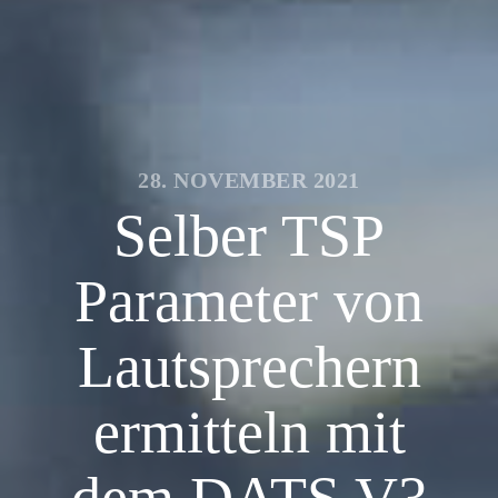
28. NOVEMBER 2021
Selber TSP
Parameter von
Lautsprechern
ermitteln mit