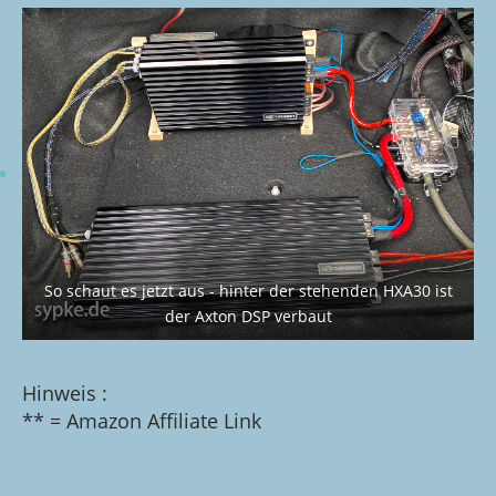
So schaut es jetzt aus - hinter der stehenden HXA30 ist
der Axton DSP verbaut
Hinweis :
** = Amazon Affiliate Link