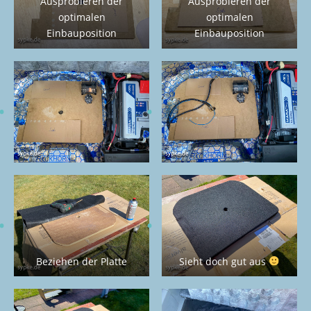
Ausprobieren der
Ausprobieren der
optimalen
optimalen
Einbauposition
Einbauposition
Beziehen der Platte
Sieht doch gut aus