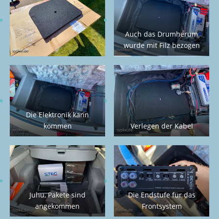
Auch das Drumherum
wurde mit Filz bezogen
Die Elektronik kann
kommen
Verlegen der Kabel
Juhu, Pakete sind
Die Endstufe für das
angekommen
Frontsystem