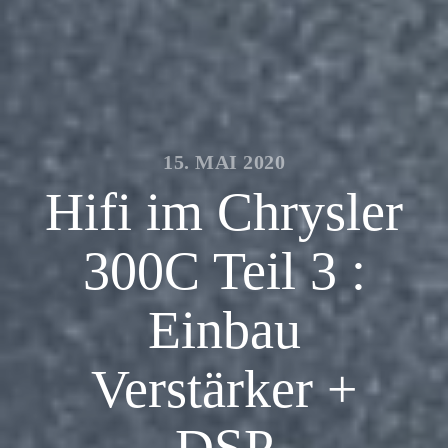
15. MAI 2020
Hifi im Chrysler
300C Teil 3 :
Einbau
Verstärker +