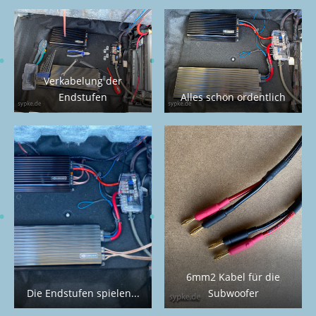
Verkabelung der
Endstufen
Alles schön ordentlich
6mm2 Kabel für die
Die Endstufen spielen...
Subwoofer