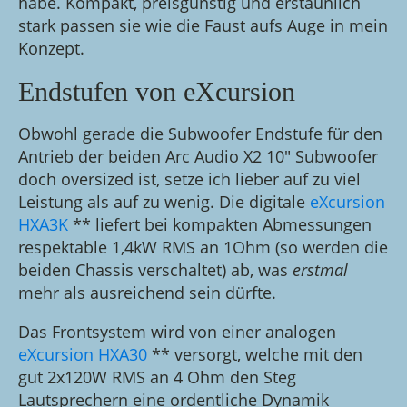
habe. Kompakt, preisgünstig und erstaunlich
stark passen sie wie die Faust aufs Auge in mein
Konzept.
Endstufen von eXcursion
Obwohl gerade die Subwoofer Endstufe für den
Antrieb der beiden Arc Audio X2 10" Subwoofer
doch oversized ist, setze ich lieber auf zu viel
Leistung als auf zu wenig. Die digitale
eXcursion
HXA3K
** liefert bei kompakten Abmessungen
respektable 1,4kW RMS an 1Ohm (so werden die
beiden Chassis verschaltet) ab, was
erstmal
mehr als ausreichend sein dürfte.
Das Frontsystem wird von einer analogen
eXcursion HXA30
** versorgt, welche mit den
gut 2x120W RMS an 4 Ohm den Steg
Lautsprechern eine ordentliche Dynamik