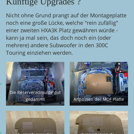
Künftige Upgrades ?
Nicht ohne Grund prangt auf der Montageplatte
noch eine große Lücke, welche "rein zufällig"
einer zweiten HXA3K Platz gewähren würde -
kann ja mal sein, das doch noch ein (oder
mehrere) andere Subwoofer in den 300C
Touring einziehen werden.
Die Reserveradmulde gut
gedämmt
Anpassen der MDF Platte