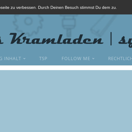
bseite zu verbessen. Durch Deinen Besuch stimmst Du dem zu.
G INHALT
TSP
FOLLOW ME
RECHTLIC