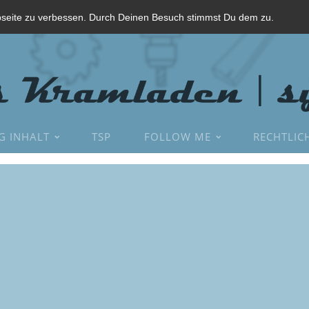
bseite zu verbessen. Durch Deinen Besuch stimmst Du dem zu.
G INHALT
TSP
FOLLOW ME
RECHTLIC