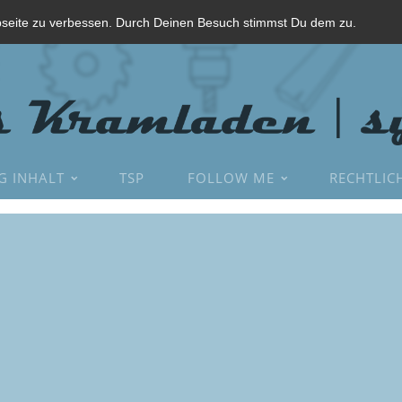
bseite zu verbessen. Durch Deinen Besuch stimmst Du dem zu.
G INHALT
TSP
FOLLOW ME
RECHTLIC