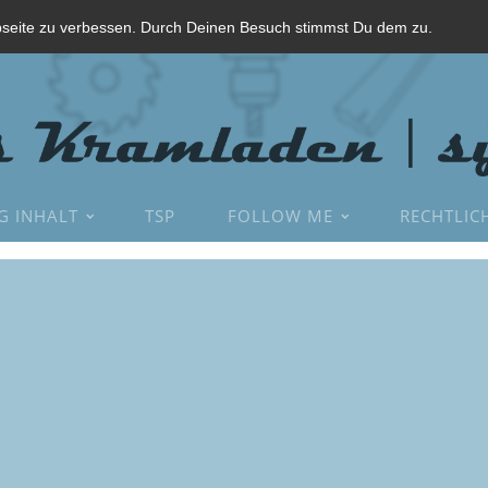
bseite zu verbessen. Durch Deinen Besuch stimmst Du dem zu.
G INHALT
TSP
FOLLOW ME
RECHTLIC